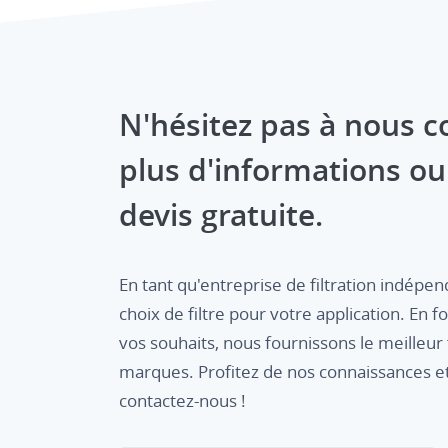
N'hésitez pas à nous c
plus d'informations o
devis gratuite.
En tant qu'entreprise de filtration indépe
choix de filtre pour votre application. En f
vos souhaits, nous fournissons le meilleur f
marques. Profitez de nos connaissances et
contactez-nous !