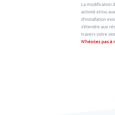
La modification d
activité et/ou au
d’installation ex
s’étendre aux rés
travers votre sit
N’hésitez pas à