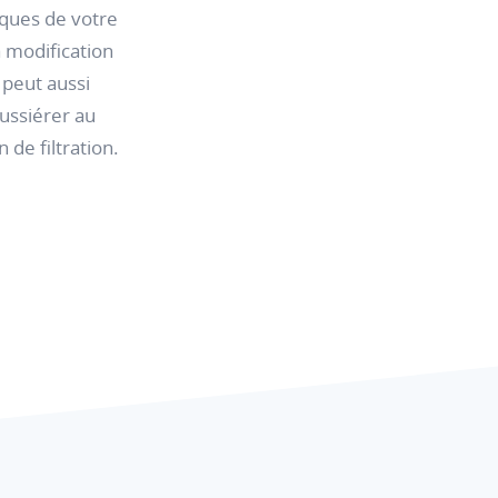
iques de votre
a modification
 peut aussi
oussiérer au
 de filtration.