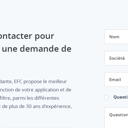
Nom
ontacter pour
u une demande de
Société
Email
ndante, EFC propose le meilleur
onction de votre application et de
Questi
iltre, parmi les différentes
 de plus de 30 ans d'expérience,
Question/