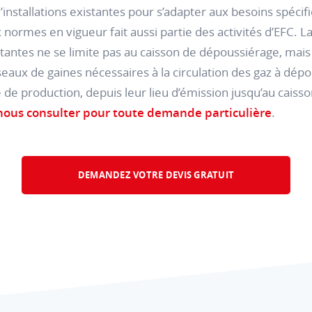
’installations existantes pour s’adapter aux besoins spécif
x normes en vigueur fait aussi partie des activités d’EFC. L
istantes ne se limite pas au caisson de dépoussiérage, mais
eaux de gaines nécessaires à la circulation des gaz à dép
e de production, depuis leur lieu d’émission jusqu’au caisson
 nous consulter pour toute demande particulière
.
DEMANDEZ VOTRE DEVIS GRATUIT