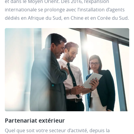
et dans le Moyen Orient. Dès 2016, l’expansion
internationale se prolonge avec l’installation d’agents
dédiés en Afrique du Sud, en Chine et en Corée du Sud.
Partenariat extérieur
Quel que soit votre secteur d’activité, depuis la