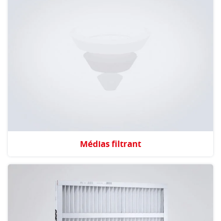
Médias filtrant