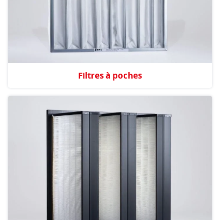
Filtres à poches