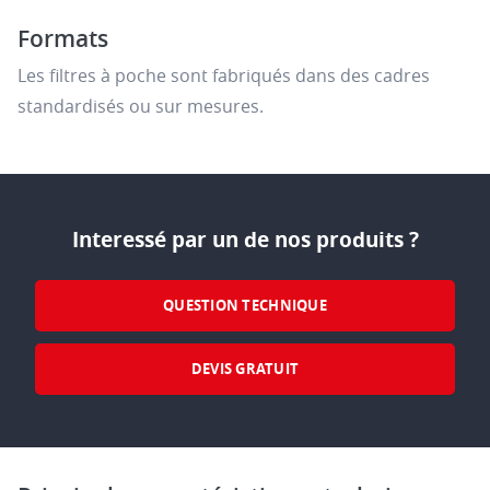
Formats
Les filtres à poche sont fabriqués dans des cadres
standardisés ou sur mesures.
Interessé par un de nos produits ?
QUESTION TECHNIQUE
DEVIS GRATUIT