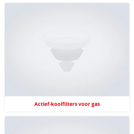
Actief-koolfilters voor gas