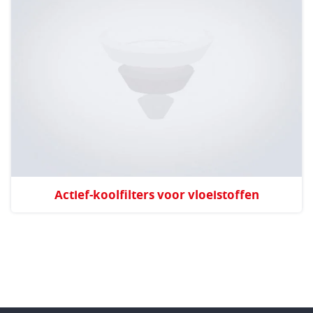
Actief-koolfilters voor vloeistoffen